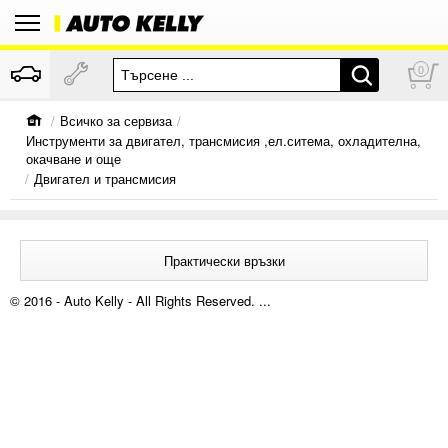
0
/
Всичко за сервиза
/
Инструменти за двигател, трансмисия ,ел.ситема, охладителна,
окачване и още
/
Двигател и трансмисия
Практически връзки
© 2016 - Auto Kelly - All Rights Reserved. ...
За нас
Кариери