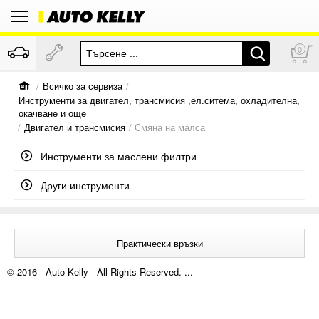
0
/
Всичко за сервиза
/
Инструменти за двигател, трансмисия ,ел.ситема, охладителна,
окачване и още
/
Двигател и трансмисия
/ Смяна на малса
Инструменти за маслени филтри
Други инструменти
Практически връзки
© 2016 - Auto Kelly - All Rights Reserved. ...