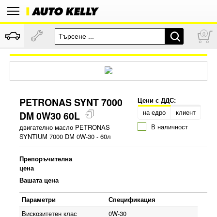
0
PETRONAS SYNT 7000
Цени с ДДС:
на едро
клиент
DM 0W30 60L
В наличност
двигателно масло PETRONAS
SYNTIUM 7000 DM 0W-30 - 60л
Препоръчителна
цена
Вашата цена
Параметри
Спецификация
Вискозитетен клас
0W-30