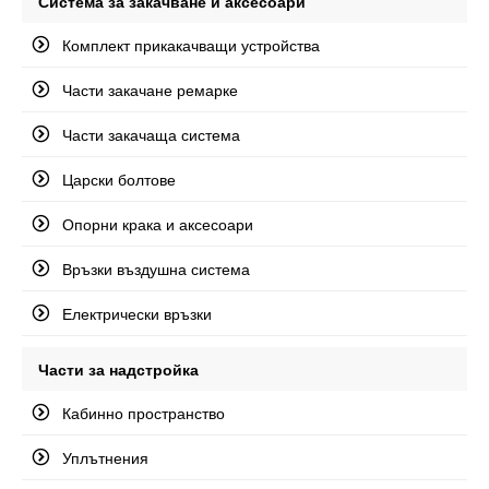
Система за закачване и аксесоари
Комплект прикакачващи устройства
Части закачане ремарке
Части закачаща система
Царски болтове
Опорни крака и аксесоари
Връзки въздушна система
Електрически връзки
Части за надстройка
Кабинно пространство
Уплътнения