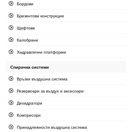
Бордови
Брезентови конструкции
Щифтове
Калобрани
Хидравлични платформи
Спирачна системи
Връзки въздушна система
Резервоари за въздух и аксесоари
Дехидратори
Компресори
Принадлежности въздушна система