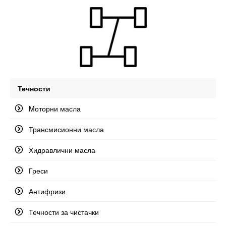
Течности
Mоторни масла
Трансмисионни масла
Хидравлични масла
Греси
Антифризи
Течности за чистачки