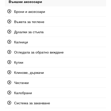
Външни аксесоари
Брони и аксесоари
Въжета за теглене
Духалки за стъкла
Калници
Огледала за обратно виждане
Кутии
Клинове, държачи
Чистачки
Калобрани
Система за закачване