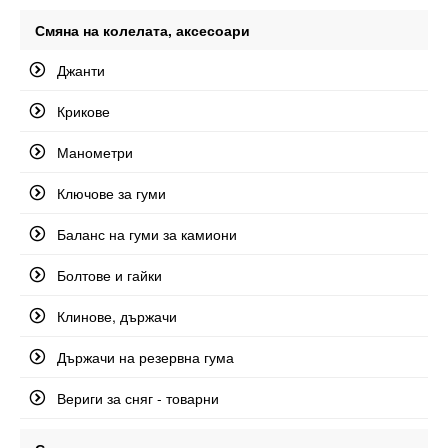
Смяна на колелата, аксесоари
Джанти
Крикове
Манометри
Ключове за гуми
Баланс на гуми за камиони
Болтове и гайки
Клинове, държачи
Държачи на резервна гума
Вериги за сняг - товарни