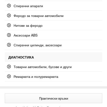
Спирачни апарати
Феродо за товарни автомобили
Нитове за феродо
Аксесоари ABS
Спирачни цилинди, аксесоари
ДИАГНОСТИКА
Товарни автомобили, бусове и други
Ремаркета и полуремаркета
Практически връзки