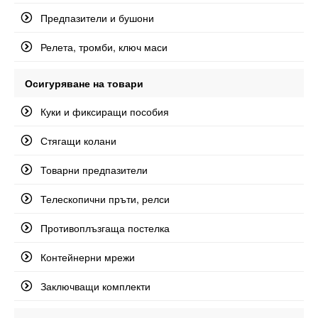
Предпазители и бушони
Релета, тромби, ключ маси
Осигуряване на товари
Куки и фиксиращи пособия
Стягащи колани
Товарни предпазители
Телескопични пръти, релси
Противоплъзгаща постелка
Контейнерни мрежи
Заключващи комплекти