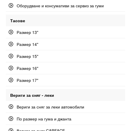
Оборудване и консумативи за сервиз за гуми
Тасове
Размер 13"
Размер 14"
Размер 15"
Размер 16"
Размер 17"
Вериги за сняг - леки
Вериги за сняг за леки автомобили
По размер на гума и джанта
Вериги за сняг CARFACE