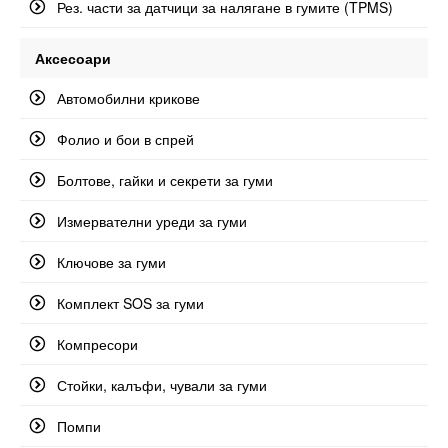
Рез. части за датчици за налягане в гумите (TPMS)
Аксесоари
Автомобилни крикове
Фолио и бои в спрей
Болтове, гайки и секрети за гуми
Измервателни уреди за гуми
Ключове за гуми
Комплект SOS за гуми
Компресори
Стойки, калъфи, чували за гуми
Помпи