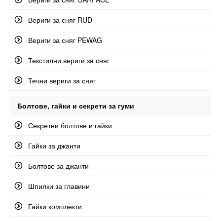
Вериги за сняг RUD
Вериги за сняг PEWAG
Текстилни вериги за сняг
Течни вериги за сняг
Болтове, гайки и секрети за гуми
Секретни болтове и гайки
Гайки за джанти
Болтове за джанти
Шпилки за главини
Гайки комплекти