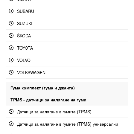
SUBARU
SUZUKI
ŠKODA
TOYOTA
VOLVO
VOLKSWAGEN
Гума комплект (гума и джанта)
TPMS - датчици за налягане на гуми
Датчици за налягане в гумите (TPMS)
Датчици за налягане в гумите (TPMS) универсални