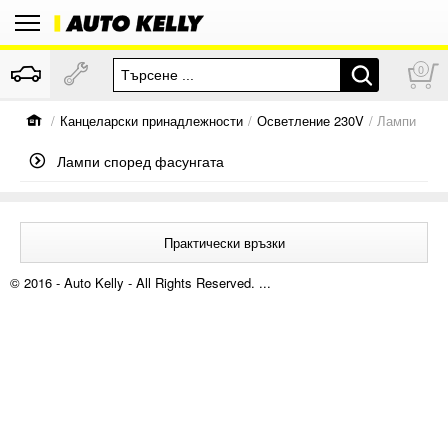
0
/
Канцеларски принадлежности
/
Осветление 230V
/ Лампи
Лампи според фасунгата
Практически връзки
© 2016 - Auto Kelly - All Rights Reserved. ...
За нас
Кариери
Контакти