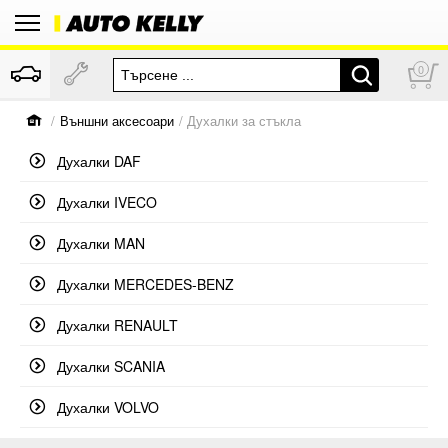
0
/
Външни аксесоари
/ Духалки за стъкла
Духалки DAF
Духалки IVECO
Духалки MAN
Духалки MERCEDES-BENZ
Духалки RENAULT
Духалки SCANIA
Духалки VOLVO